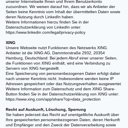
unserer Internetseite Ihnen und Ihrem Benutzerkonto
zuzuordnen. Wir weisen darauf hin, dass wir als Anbieter der
Seiten keine Kenntnis vom Inhalt der übermittelten Daten sowie
deren Nutzung durch LinkedIn haben.
Weitere Informationen hierzu finden Sie in der
Datenschutzerklärung von LinkedIn unter:
https://www.linkedin.com/legal/privacy-policy
XING
Unsere Webseite nutzt Funktionen des Netzwerks XING.
Anbieter ist die XING AG, Dammtorstraße 2932, 20354
Hamburg, Deutschland. Bei jedem Abruf einer unserer Seiten,
die Funktionen von XING enthält, wird eine Verbindung zu
Servern von XING hergestellt.
Eine Speicherung von personenbezogenen Daten erfolgt dabei
nach unserer Kenntnis nicht. Insbesondere werden keine IP
Adressen gespeichert oder das Nutzungsverhalten ausgewertet.
Weitere Information zum Datenschutz und dem XING Share-
Button finden Sie in der Datenschutzerklärung von XING unter:
https://www.xing.com/app/share?op=data_protection
Recht auf Auskunft, Löschung, Sperrung
Sie haben jederzeit das Recht auf unentgeltliche Auskunft über
Ihre gespeicherten personenbezogenen Daten, deren Herkunft
und Empfänger und den Zweck der Datenverarbeitung sowie