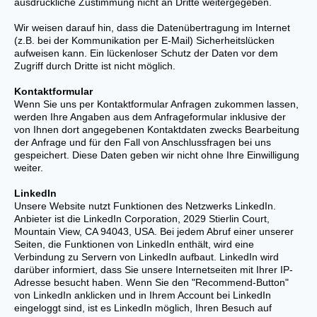
ausdrückliche Zustimmung nicht an Dritte weitergegeben.
Wir weisen darauf hin, dass die Datenübertragung im Internet
(z.B. bei der Kommunikation per E-Mail) Sicherheitslücken
aufweisen kann. Ein lückenloser Schutz der Daten vor dem
Zugriff durch Dritte ist nicht möglich.
Kontaktformular
Wenn Sie uns per Kontaktformular Anfragen zukommen lassen,
werden Ihre Angaben aus dem Anfrageformular inklusive der
von Ihnen dort angegebenen Kontaktdaten zwecks Bearbeitung
der Anfrage und für den Fall von Anschlussfragen bei uns
gespeichert. Diese Daten geben wir nicht ohne Ihre Einwilligung
weiter.
LinkedIn
Unsere Website nutzt Funktionen des Netzwerks LinkedIn.
Anbieter ist die LinkedIn Corporation, 2029 Stierlin Court,
Mountain View, CA 94043, USA. Bei jedem Abruf einer unserer
Seiten, die Funktionen von LinkedIn enthält, wird eine
Verbindung zu Servern von LinkedIn aufbaut. LinkedIn wird
darüber informiert, dass Sie unsere Internetseiten mit Ihrer IP-
Adresse besucht haben. Wenn Sie den "Recommend-Button"
von LinkedIn anklicken und in Ihrem Account bei LinkedIn
eingeloggt sind, ist es LinkedIn möglich, Ihren Besuch auf